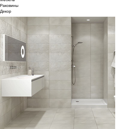
Раковины
Декор