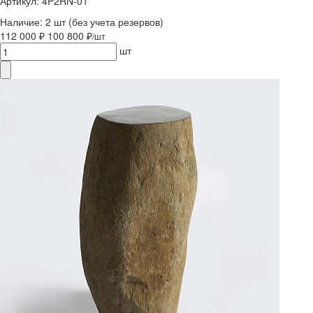
Артикул: 4P2RN-01
Наличие:
2 шт
(без учета резервов)
112 000 ₽
100 800 ₽
/шт
шт