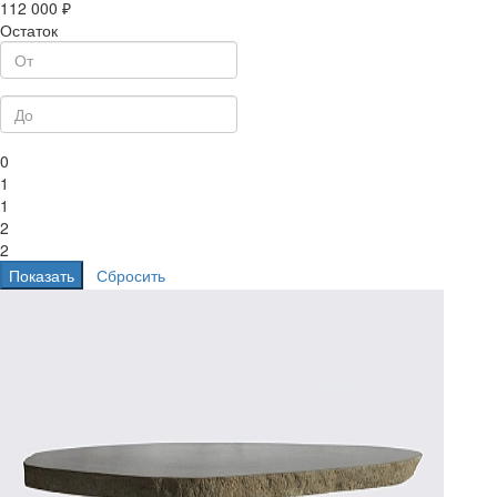
112 000 ₽
Остаток
0
1
1
2
2