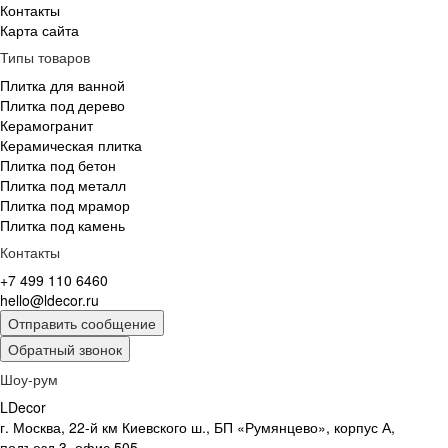
Контакты
Карта сайта
Типы товаров
Плитка для ванной
Плитка под дерево
Керамогранит
Керамическая плитка
Плитка под бетон
Плитка под металл
Плитка под мрамор
Плитка под камень
Контакты
+7 499 110 6460
hello@ldecor.ru
Отправить сообщение
Обратный звонок
Шоу-рум
LDecor
г. Москва, 22-й км Киевского ш., БП «Румянцево», корпус А,
подъезд 3, офис 505