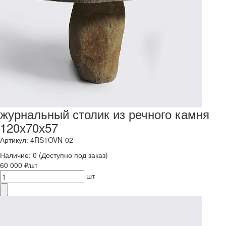
журнальный столик из речного камня
120х70х57
Артикул: 4RS1OVN-02
Наличие:
0
(Доступно под заказ)
60 000 ₽
/шт
шт