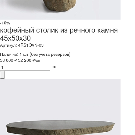
-10%
кофейный столик из речного камня
45х50х30
Артикул: 4RS1OVN-03
Наличие:
1 шт
(без учета резервов)
58 000 ₽
52 200 ₽
/шт
шт