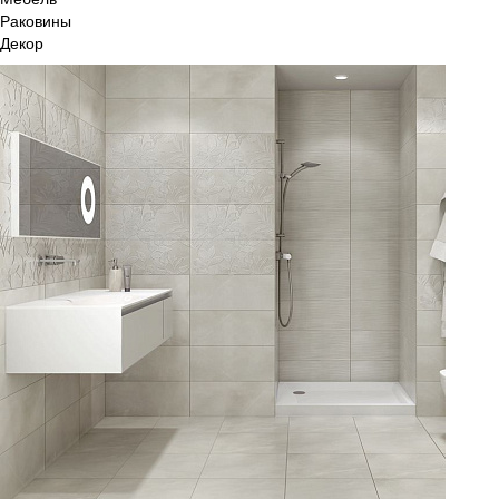
Раковины
Декор