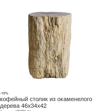
-10%
кофейный столик из окаменелого
дерева 46х34х42