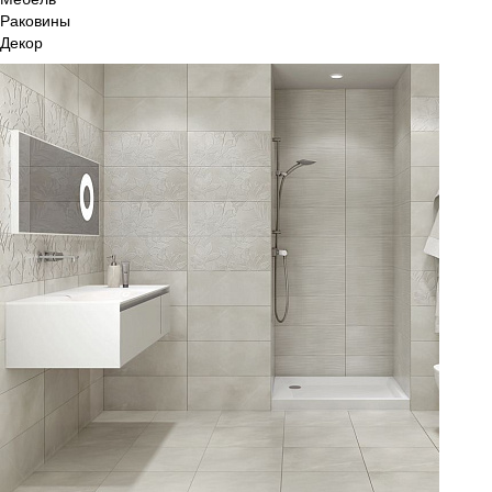
Раковины
Декор