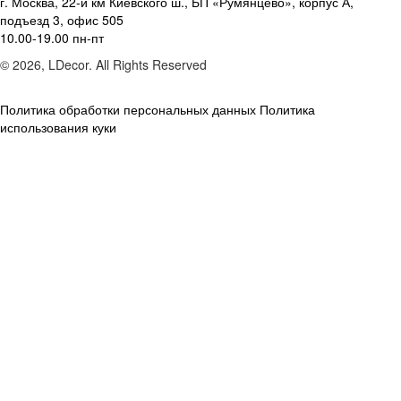
г. Москва, 22-й км Киевского ш., БП «Румянцево», корпус А,
подъезд 3, офис 505
10.00-19.00 пн-пт
© 2026, LDecor. All Rights Reserved
Политика обработки персональных данных
Политика
использования куки