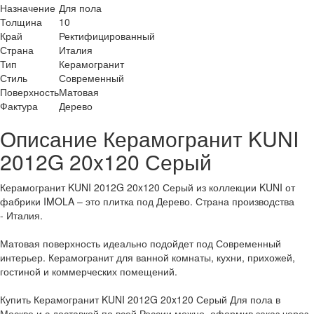
Назначение
Для пола
Толщина
10
Край
Ректифицированный
Страна
Италия
Тип
Керамогранит
Стиль
Современный
Поверхность
Матовая
Фактура
Дерево
Описание Керамогранит KUNI
2012G 20x120 Серый
Керамогранит KUNI 2012G 20x120 Серый из коллекции KUNI от
фабрики IMOLA – это плитка под Дерево. Страна производства
- Италия.
Матовая поверхность идеально подойдет под Современный
интерьер. Керамогранит для ванной комнаты, кухни, прихожей,
гостиной и коммерческих помещений.
Купить Керамогранит KUNI 2012G 20x120 Серый Для пола в
Москве и с доставкой по всей России можно, оформив заказ через