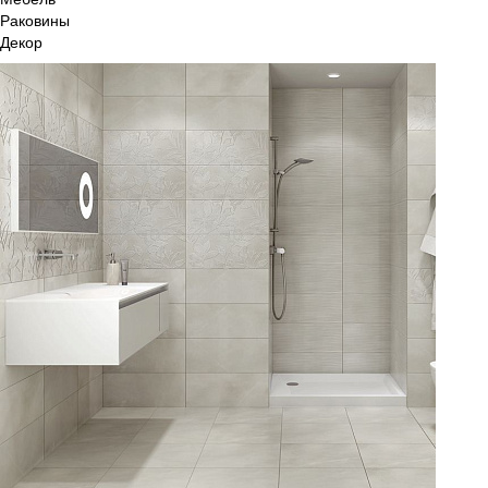
Раковины
Декор