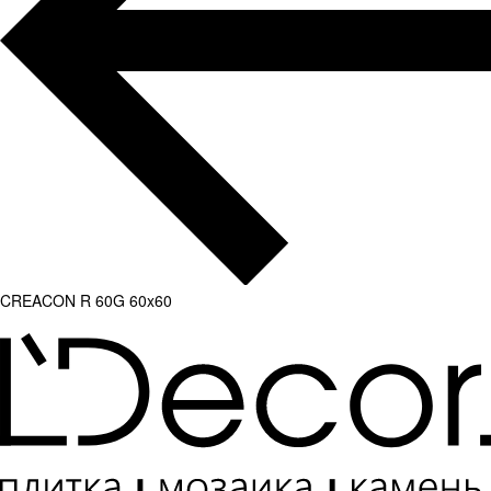
CREACON R 60G 60x60