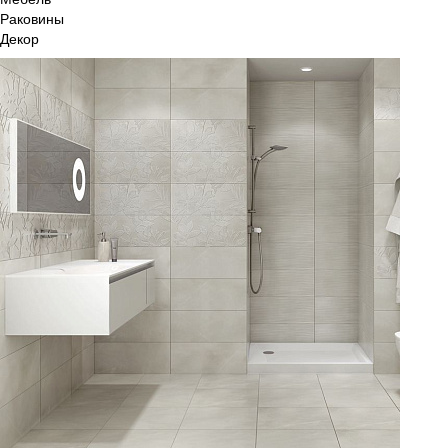
Раковины
Декор