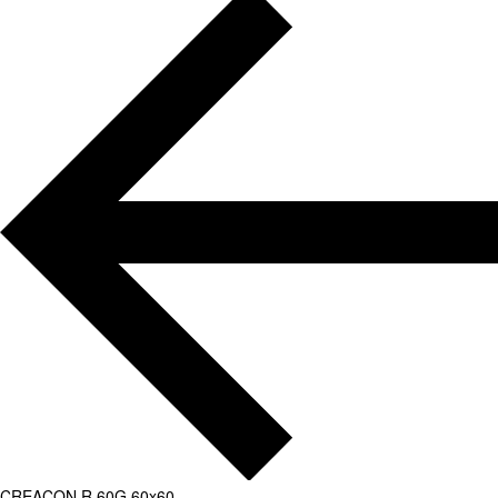
CREACON R 60G 60x60