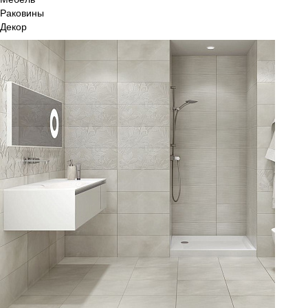
Раковины
Декор