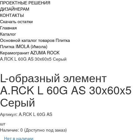
ПРОЕКТНЫЕ РЕШЕНИЯ
ДИЗАЙНЕРАМ
КОНТАКТЫ
Скачать остатки
Главная
Каталог
Основной каталог товаров Плитка
Плитка IMOLA (Имола)
Керамогранит AZUMA ROCK
A.RCK L 60G AS 30x60x5 Серый
L-образный элемент
A.RCK L 60G AS 30x60x5
Серый
Артикул: A.RCK L 60G AS
шт
Наличие:
0
(Доступно под заказ)
Нет в наличии