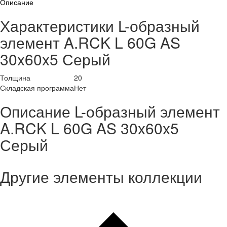
Описание
Характеристики L-образный
элемент A.RCK L 60G AS
30x60x5 Серый
Толщина
20
Складская программа
Нет
Описание L-образный элемент
A.RCK L 60G AS 30x60x5
Серый
Другие элементы коллекции