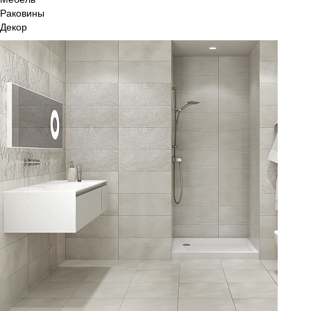
Раковины
Декор