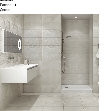
Раковины
Декор