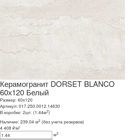
Керамогранит DORSET BLANCO
60х120 Белый
Размер: 60x120
Артикул: 017.250.0012.14630
2
В коробке: 2шт. (1.44м
)
2
Наличие:
239.04 м
(без учета резервов)
4 408 ₽
2
/м
2
м