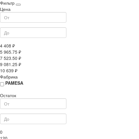
Фильтр
Цена
4 408 ₽
5 965.75 ₽
7 523.50 ₽
9 081.25 ₽
10 639 ₽
Фабрика
PAMESA
Остаток
0
120