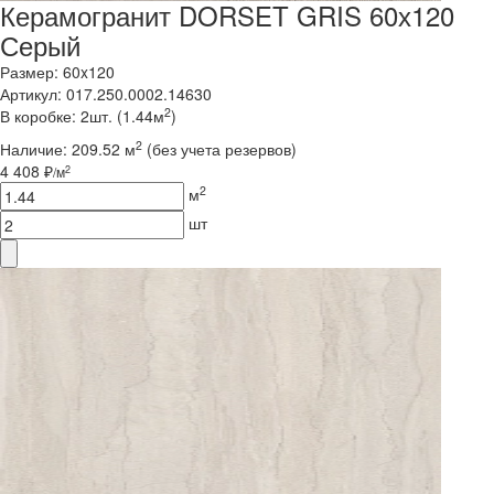
Керамогранит DORSET GRIS 60х120
Серый
Размер: 60x120
Артикул: 017.250.0002.14630
2
В коробке: 2шт. (1.44м
)
2
Наличие:
209.52 м
(без учета резервов)
4 408 ₽
2
/м
2
м
шт