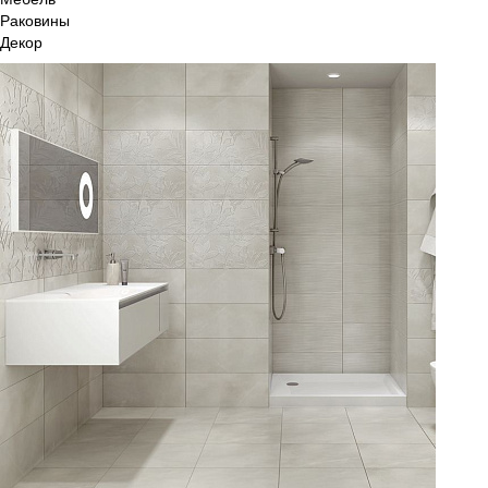
Раковины
Декор