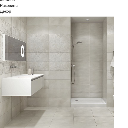
Раковины
Декор