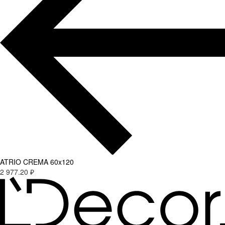
ATRIO CREMA 60x120
2 977.20 ₽