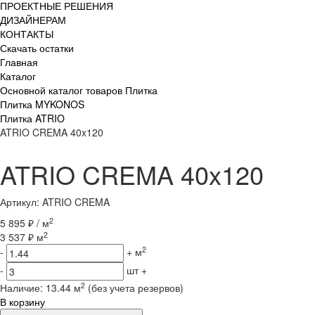
ПРОЕКТНЫЕ РЕШЕНИЯ
ДИЗАЙНЕРАМ
КОНТАКТЫ
Скачать остатки
Главная
Каталог
Основной каталог товаров Плитка
Плитка MYKONOS
Плитка ATRIO
ATRIO CREMA 40x120
ATRIO CREMA 40x120
Артикул: ATRIO CREMA
2
5 895 ₽ / м
2
3 537 ₽ м
2
-
+
м
-
шт
+
2
Наличие:
13.44 м
(без учета резервов)
В корзину