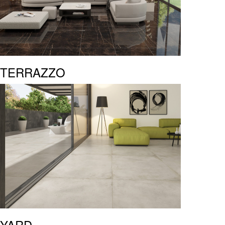
TERRAZZO
YARD