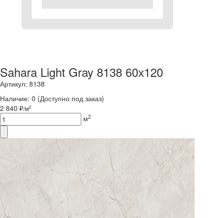
Sahara Light Gray 8138 60х120
Артикул: 8138
Наличие:
0
(Доступно под заказ)
2 840 ₽
2
/м
2
м