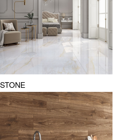
STONE