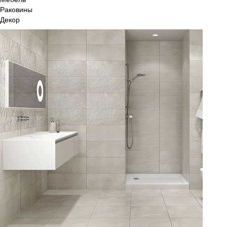
Раковины
Декор