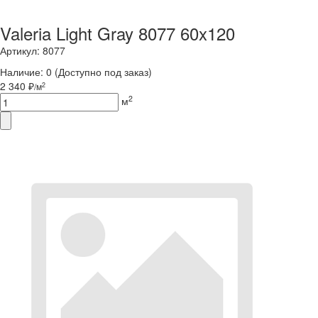
Valeria Light Gray 8077 60x120
Артикул: 8077
Наличие:
0
(Доступно под заказ)
2 340 ₽
2
/м
2
м