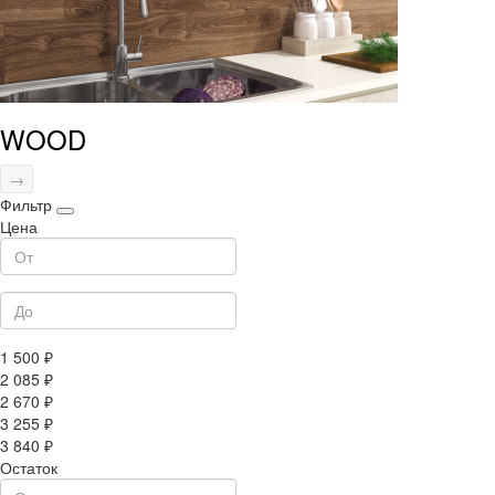
WOOD
→
Фильтр
Цена
1 500 ₽
2 085 ₽
2 670 ₽
3 255 ₽
3 840 ₽
Остаток