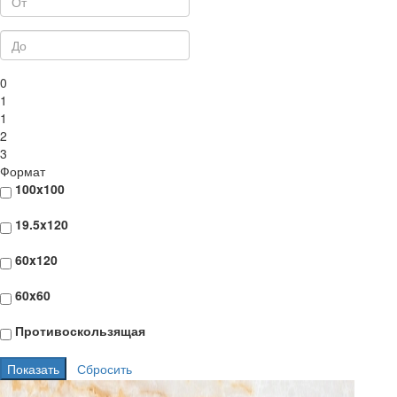
0
1
1
2
3
Формат
100x100
19.5x120
60x120
60x60
Противоскользящая