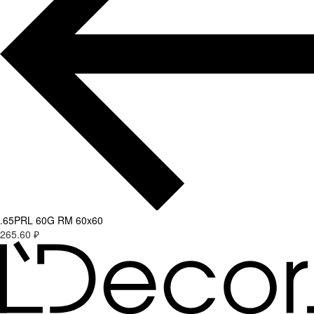
.65PRL 60G RM 60x60
265.60 ₽