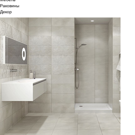
Раковины
Декор