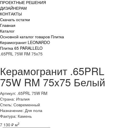
ПРОЕКТНЫЕ РЕШЕНИЯ
ДИЗАЙНЕРАМ
КОНТАКТЫ
Скачать остатки
Главная
Каталог
Основной каталог товаров Плитка
Керамогранит LEONARDO
Плитка 65 PARALLELO
.65PRL 75W RM 75x75
Керамогранит .65PRL
75W RM 75x75 Белый
Артикул: .65PRL 75W RM
Страна: Италия
Стиль: Современный
Назначение: Для пола
Фактура: Камень
2
7 130 ₽ м