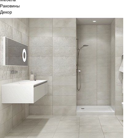
Раковины
Декор