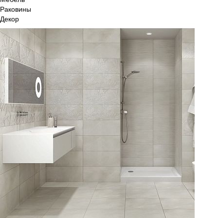
Раковины
Декор