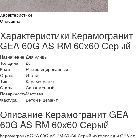
Характеристики
Описание
Характеристики Керамогранит
GEA 60G AS RM 60x60 Серый
Назначение
Для улицы
Толщина
20
Край
Ректифицированный
Страна
Италия
Тип
Керамогранит
Стиль
Современный
Поверхность
Матовая
Фактура
Бетон и цемент
Описание Керамогранит GEA
60G AS RM 60x60 Серый
Керамогранит GEA 60G AS RM 60x60 Серый из коллекции GEA от