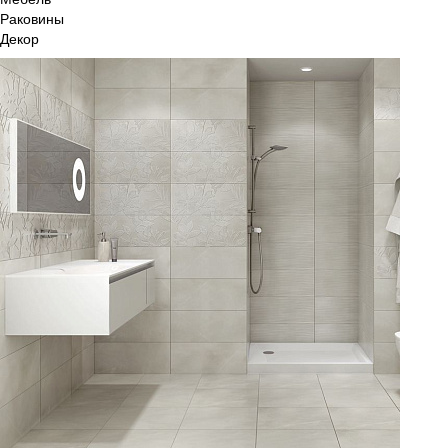
Раковины
Декор