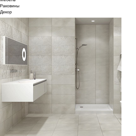
Раковины
Декор