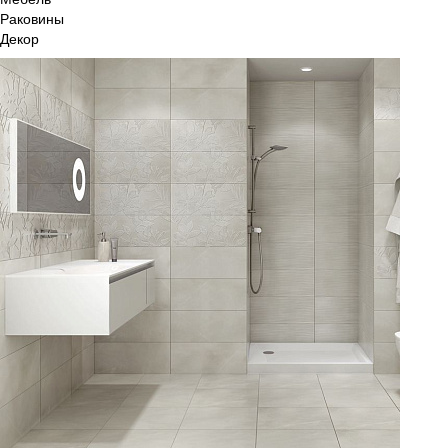
Раковины
Декор