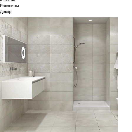
Раковины
Декор