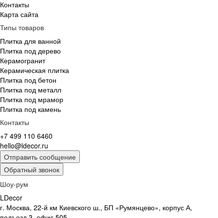
Контакты
Карта сайта
Типы товаров
Плитка для ванной
Плитка под дерево
Керамогранит
Керамическая плитка
Плитка под бетон
Плитка под металл
Плитка под мрамор
Плитка под камень
Контакты
+7 499 110 6460
hello@ldecor.ru
Отправить сообщение
Обратный звонок
Шоу-рум
LDecor
г. Москва, 22-й км Киевского ш., БП «Румянцево», корпус А,
подъезд 3, офис 505