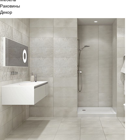
Раковины
Декор