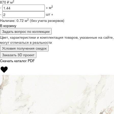
2
870 ₽ м
2
-
+
м
-
шт
+
2
Наличие:
0.72 м
(без учета резервов)
В корзину
Задать вопрос по коллекции
Цвет, характеристики и комплектация товаров, указанные на сайте,
могут отличаться в реальности
Условия получения скидок
Заказать 3D проект
Скачать каталог PDF