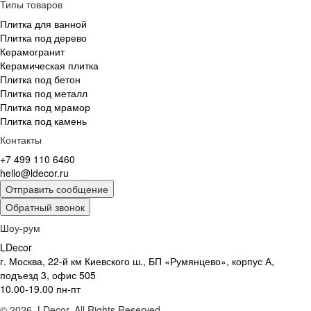
Типы товаров
Плитка для ванной
Плитка под дерево
Керамогранит
Керамическая плитка
Плитка под бетон
Плитка под металл
Плитка под мрамор
Плитка под камень
Контакты
+7 499 110 6460
hello@ldecor.ru
Отправить сообщение
Обратный звонок
Шоу-рум
LDecor
г. Москва, 22-й км Киевского ш., БП «Румянцево», корпус А,
подъезд 3, офис 505
10.00-19.00 пн-пт
© 2026, LDecor. All Rights Reserved