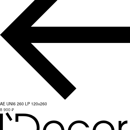
AE UNI6 260 LP 120х260
8 900 ₽