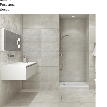
Раковины
Декор