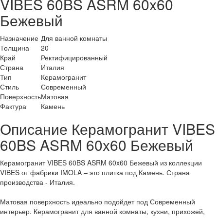
VIBES 60BS ASRM 60x60
Бежевый
Назначение
Для ванной комнаты
Толщина
20
Край
Ректифицированный
Страна
Италия
Тип
Керамогранит
Стиль
Современный
Поверхность
Матовая
Фактура
Камень
Описание Керамогранит VIBES
60BS ASRM 60x60 Бежевый
Керамогранит VIBES 60BS ASRM 60x60 Бежевый из коллекции
VIBES от фабрики IMOLA – это плитка под Камень. Страна
производства - Италия.
Матовая поверхность идеально подойдет под Современный
интерьер. Керамогранит для ванной комнаты, кухни, прихожей,