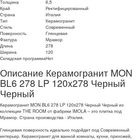
Толщина
6,5
Край
Ректифицированный
Страна
Италия
Тип
Керамогранит
Стиль
Современный
Поверхность
Глянцевая
Фактура
Мрамор
Длина
278
Ширина
120
Складская программа
Нет
Описание Керамогранит MON
BL6 278 LP 120x278 Черный
Черный
Керамогранит MON BL6 278 LP 120x278 Черный Черный из
коллекции THE ROOM от фабрики IMOLA – это плитка под
Мрамор. Страна производства - Италия.
Глянцевая поверхность идеально подойдет под Современный
интерьер. Керамогранит для ванной комнаты, кухни, прихожей,