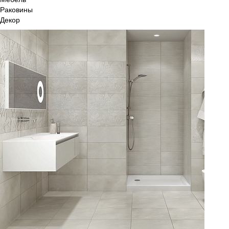
Раковины
Декор