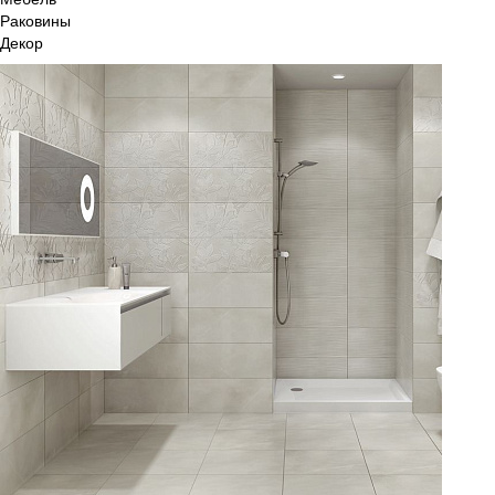
Раковины
Декор