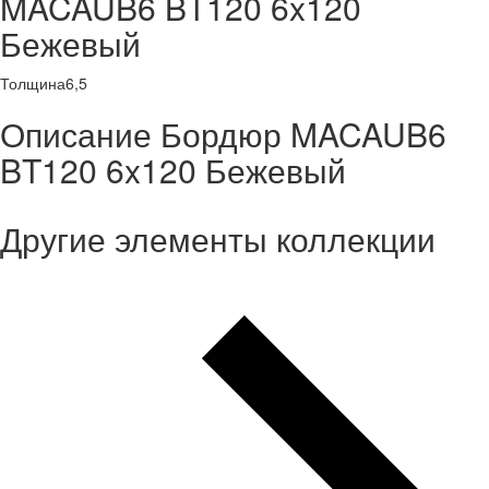
MACAUB6 BT120 6x120
Бежевый
Толщина
6,5
Описание Бордюр MACAUB6
BT120 6x120 Бежевый
Другие элементы коллекции