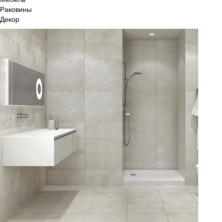
Раковины
Декор