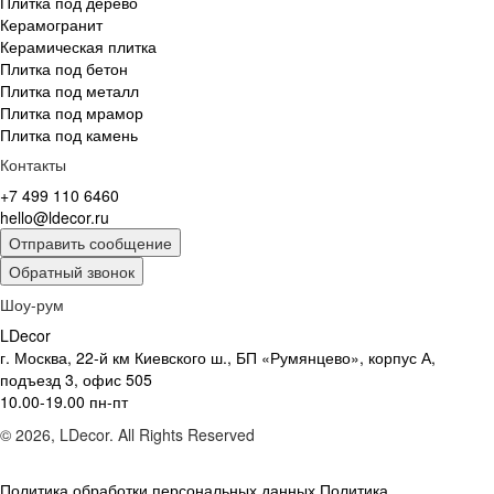
Плитка под дерево
Керамогранит
Керамическая плитка
Плитка под бетон
Плитка под металл
Плитка под мрамор
Плитка под камень
Контакты
+7 499 110 6460
hello@ldecor.ru
Отправить сообщение
Обратный звонок
Шоу-рум
LDecor
г. Москва, 22-й км Киевского ш., БП «Румянцево», корпус А,
подъезд 3, офис 505
10.00-19.00 пн-пт
© 2026, LDecor. All Rights Reserved
Политика обработки персональных данных
Политика