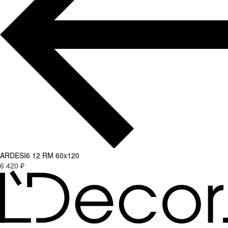
ARDESI6 12 RM 60x120
6 420 ₽