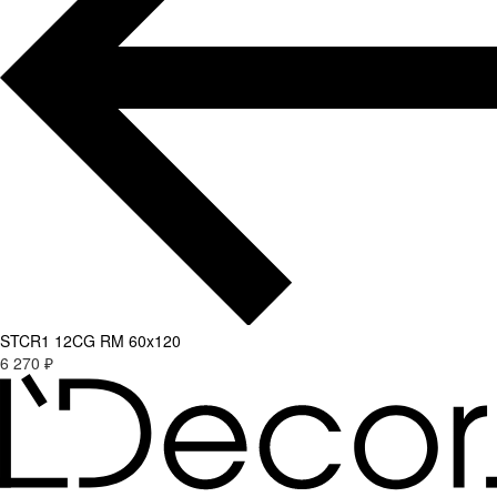
STCR1 12CG RM 60x120
6 270 ₽