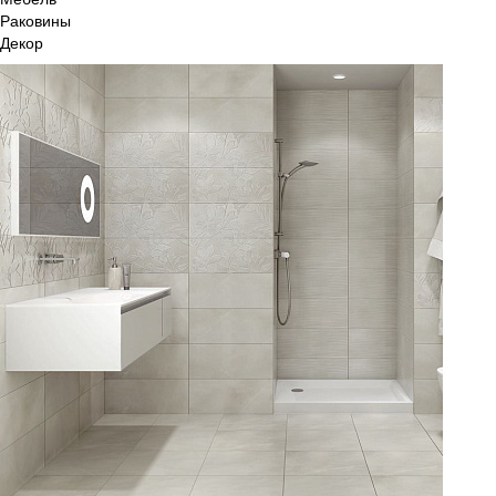
Раковины
Декор