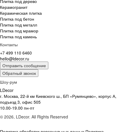
Плитка под дерево
Керамогранит
Керамическая плитка
Плитка под бетон
Плитка под металл
Плитка под мрамор
Плитка под камень
Контакты
+7 499 110 6460
hello@ldecor.ru
Отправить сообщение
Обратный звонок
Шоу-рум
LDecor
г. Москва, 22-й км Киевского ш., БП «Румянцево», корпус А,
подъезд 3, офис 505
10.00-19.00 пн-пт
© 2026, LDecor. All Rights Reserved
Политика обработки персональных данных
Политика