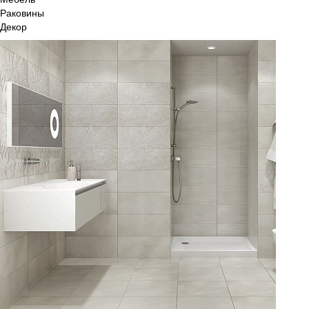
Раковины
Декор