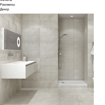
Раковины
Декор