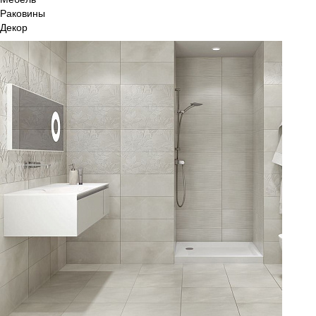
Раковины
Декор