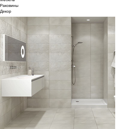
Раковины
Декор