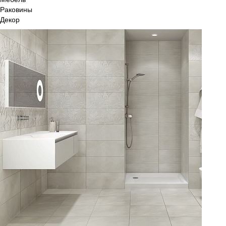
Раковины
Декор