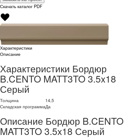
Скачать каталог PDF
Характеристики
Описание
Характеристики Бордюр
B.CENTO MATT3TO 3.5x18
Серый
Толщина
14,5
Складская программа
Да
Описание Бордюр B.CENTO
MATT3TO 3.5x18 Серый