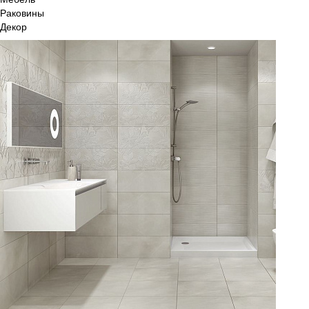
Раковины
Декор