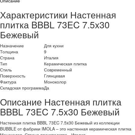
Описание
Характеристики Настенная
плитка BBBL 73EC 7.5x30
Бежевый
Назначение
Для кухни
Толщина
9
Страна
Италия
Тип
Керамическая плитка
Стиль
Современный
Поверхность
Глянцевая
Фактура
Моноколор
Складская программа
Да
Описание Настенная плитка
BBBL 73EC 7.5x30 Бежевый
Настенная плитка BBBL 73EC 7.5x30 Бежевый из коллекции
BUBBLE от фабрики IMOLA – это настенная керамическая плитка
Моноколор. Страна производства - Италия.