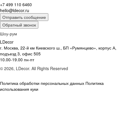
+7 499 110 6460
hello@ldecor.ru
Отправить сообщение
Обратный звонок
Шоу-рум
LDecor
г. Москва, 22-й км Киевского ш., БП «Румянцево», корпус А,
подъезд 3, офис 505
10.00-19.00 пн-пт
© 2026, LDecor. All Rights Reserved
Политика обработки персональных данных
Политика
использования куки