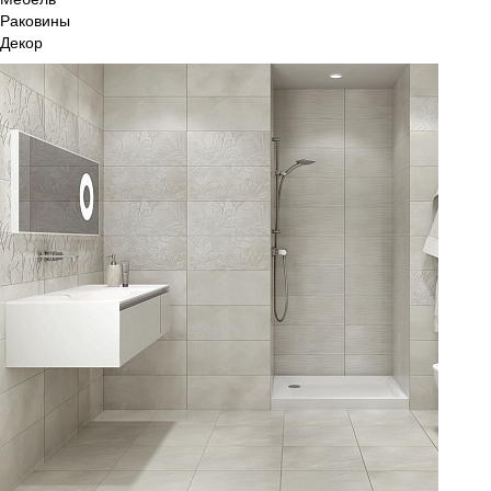
Раковины
Декор