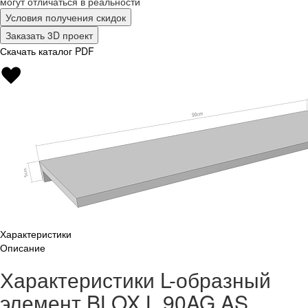
могут отличаться в реальности
Условия получения скидок
Заказать 3D проект
Скачать каталог PDF
Характеристики
Описание
Характеристики L-образный
элемент BLOX L 90AG AS