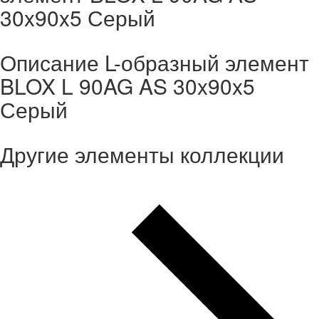
30x90x5 Серый
Описание L-образный элемент
BLOX L 90AG AS 30x90x5
Серый
Другие элементы коллекции