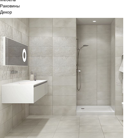
Раковины
Декор