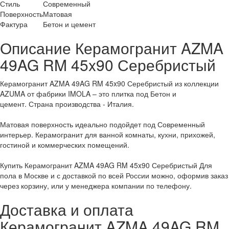
Стиль
Современный
Поверхность
Матовая
Фактура
Бетон и цемент
Описание Керамогранит AZMA
49AG RM 45x90 Серебристый
Керамогранит AZMA 49AG RM 45x90 Серебристый из коллекции
AZUMA от фабрики IMOLA – это плитка под Бетон и
цемент. Страна производства - Италия.
Матовая поверхность идеально подойдет под Современный
интерьер. Керамогранит для ванной комнаты, кухни, прихожей,
гостиной и коммерческих помещений.
Купить Керамогранит AZMA 49AG RM 45x90 Серебристый Для
пола в Москве и с доставкой по всей России можно, оформив заказ
через корзину, или у менеджера компании по телефону.
Доставка и оплата
Керамогранит AZMA 49AG RM