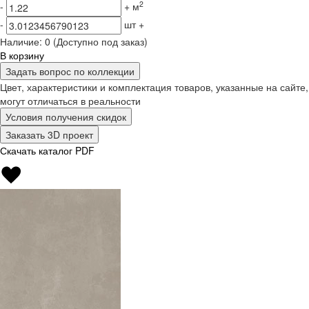
2
-
+
м
-
шт
+
Наличие:
0
(Доступно под заказ)
В корзину
Задать вопрос по коллекции
Цвет, характеристики и комплектация товаров, указанные на сайте,
могут отличаться в реальности
Условия получения скидок
Заказать 3D проект
Скачать каталог PDF