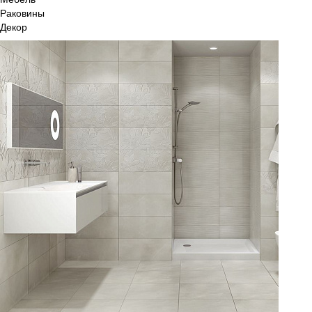
Раковины
Декор