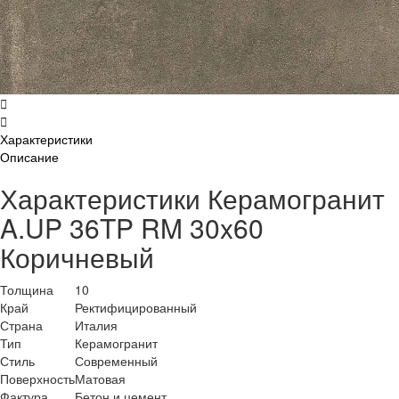
Характеристики
Описание
Характеристики Керамогранит
A.UP 36TP RM 30x60
Коричневый
Толщина
10
Край
Ректифицированный
Страна
Италия
Тип
Керамогранит
Стиль
Современный
Поверхность
Матовая
Фактура
Бетон и цемент