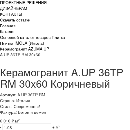
ПРОЕКТНЫЕ РЕШЕНИЯ
ДИЗАЙНЕРАМ
КОНТАКТЫ
Скачать остатки
Главная
Каталог
Основной каталог товаров Плитка
Плитка IMOLA (Имола)
Керамогранит AZUMA UP
A.UP 36TP RM 30x60
Керамогранит A.UP 36TP
RM 30x60 Коричневый
Артикул: A.UP 36TP RM
Страна: Италия
Стиль: Современный
Фактура: Бетон и цемент
2
6 010 ₽ м
2
-
+
м