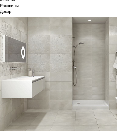
Раковины
Декор