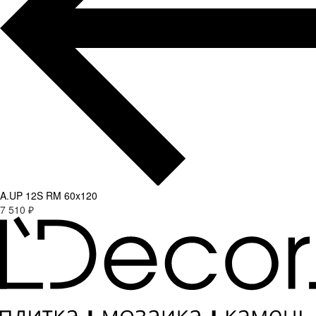
A.UP 12S RM 60x120
7 510 ₽