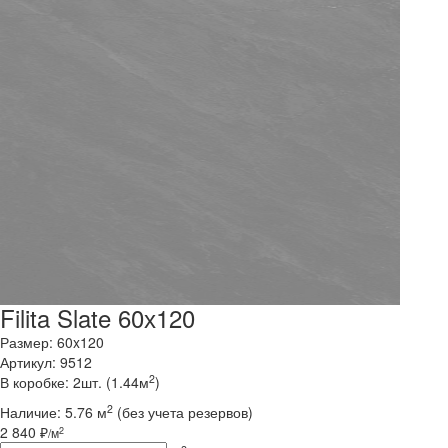
Filita Slate 60х120
Размер: 60x120
Артикул: 9512
2
В коробке: 2шт. (1.44м
)
2
Наличие:
5.76 м
(без учета резервов)
2 840 ₽
2
/м