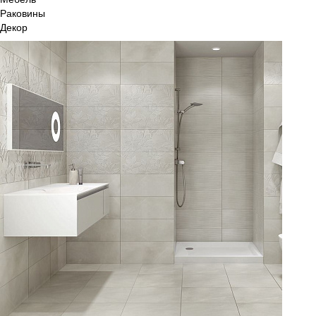
Раковины
Декор