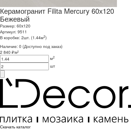
Керамогранит Filita Mercury 60х120
Бежевый
Размер: 60x120
Артикул: 9511
2
В коробке: 2шт. (1.44м
)
Наличие:
0
(Доступно под заказ)
2 840 ₽
2
/м
2
м
шт
Скачать каталог