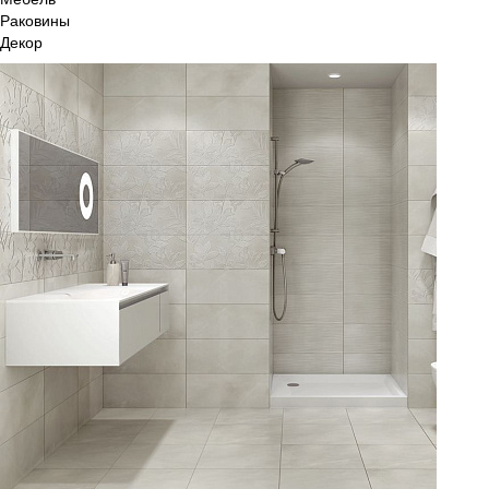
Раковины
Декор