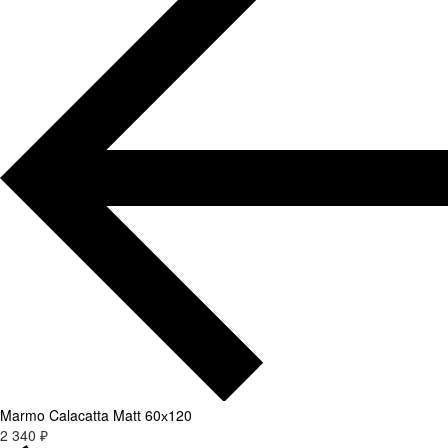
Marmo Calacatta Matt 60х120
2 340 ₽